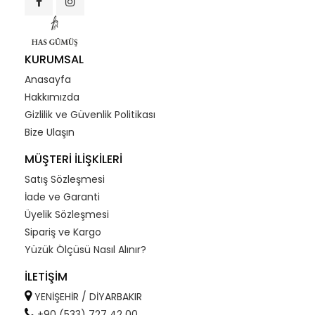
KURUMSAL
Anasayfa
Hakkımızda
Gizlilik ve Güvenlik Politikası
Bize Ulaşın
MÜŞTERİ İLİŞKİLERİ
Satış Sözleşmesi
İade ve Garanti
Üyelik Sözleşmesi
Sipariş ve Kargo
Yüzük Ölçüsü Nasıl Alınır?
İLETİŞİM
YENİŞEHİR / DİYARBAKIR
+90 (533) 727 42 00