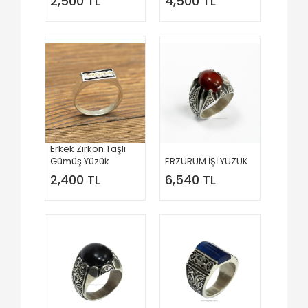
2,500 TL
4,500 TL
Erkek Zirkon Taşlı
Gümüş Yüzük
ERZURUM İŞİ YÜZÜK
2,400 TL
6,540 TL