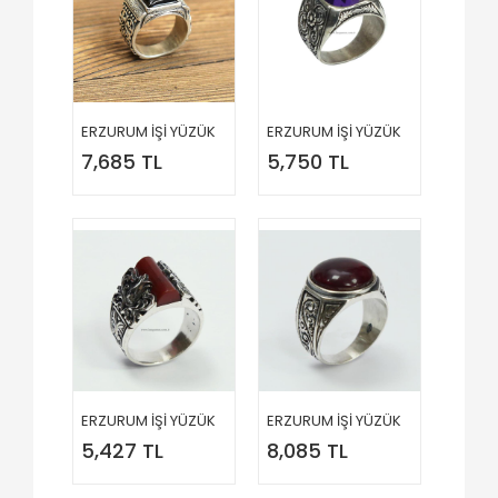
ERZURUM İŞİ YÜZÜK
ERZURUM İŞİ YÜZÜK
7,685 TL
5,750 TL
ERZURUM İŞİ YÜZÜK
ERZURUM İŞİ YÜZÜK
5,427 TL
8,085 TL