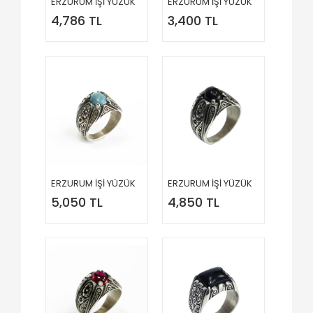
ERZURUM İŞİ YÜZÜK
ERZURUM İŞİ YÜZÜK
4,786 TL
3,400 TL
ERZURUM İŞİ YÜZÜK
ERZURUM İŞİ YÜZÜK
5,050 TL
4,850 TL