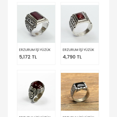
ERZURUM İŞİ YÜZÜK
ERZURUM İŞİ YÜZÜK
5,172 TL
4,790 TL