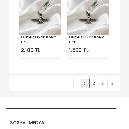
Gümüş Erkek Kolye
Gümüş Erkek Kolye
Ucu
Ucu
2,100 TL
1,590 TL
1
2
3
4
5
SOSYAL MEDYA