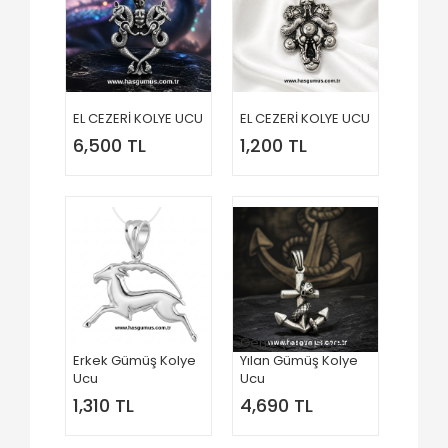
EL CEZERİ KOLYE UCU
EL CEZERİ KOLYE UCU
6,500 TL
1,200 TL
Gemi Çapası ve
Erkek Gümüş Kolye
Yılan Gümüş Kolye
Ucu
Ucu
1,310 TL
4,690 TL