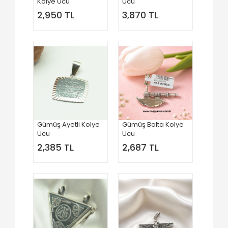
Kolye Ucu
Ucu
2,950 TL
3,870 TL
Gümüş Ayetli Kolye
Gümüş Balta Kolye
Ucu
Ucu
2,385 TL
2,687 TL