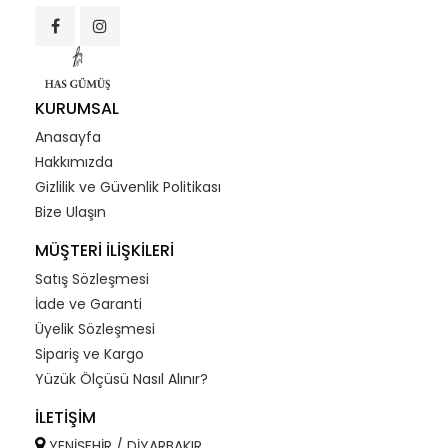
KURUMSAL
Anasayfa
Hakkımızda
Gizlilik ve Güvenlik Politikası
Bize Ulaşın
MÜŞTERİ İLİŞKİLERİ
Satış Sözleşmesi
İade ve Garanti
Üyelik Sözleşmesi
Sipariş ve Kargo
Yüzük Ölçüsü Nasıl Alınır?
İLETİŞİM
YENİŞEHİR / DİYARBAKIR