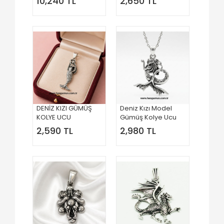
10,240 TL
2,650 TL
DENİZ KIZI GÜMÜŞ
Deniz Kızı Model
KOLYE UCU
Gümüş Kolye Ucu
2,590 TL
2,980 TL