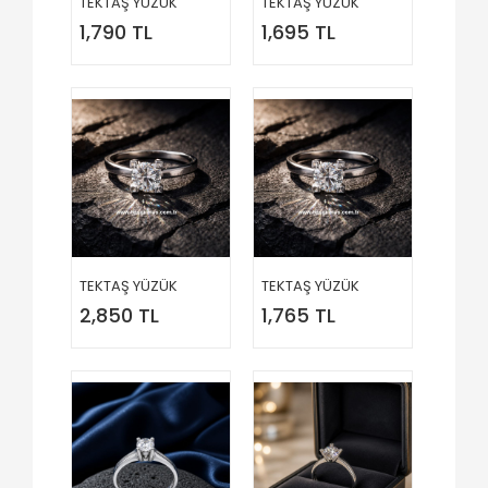
TEKTAŞ YÜZÜK
TEKTAŞ YÜZÜK
1,790 TL
1,695 TL
TEKTAŞ YÜZÜK
TEKTAŞ YÜZÜK
2,850 TL
1,765 TL