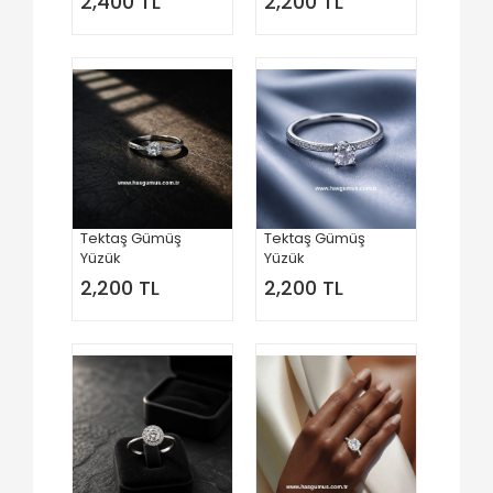
2,400 TL
2,200 TL
Tektaş Gümüş
Tektaş Gümüş
Yüzük
Yüzük
2,200 TL
2,200 TL