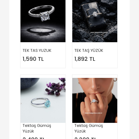
TEK TAS YUZUK
TEK TAŞ YÜZÜK
1,590 TL
1,892 TL
Tektaş Gümüş
Tektaş Gümüş
Yüzük
Yüzük