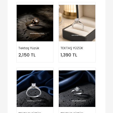
Tektaş Yüzük
TEKTAŞ YÜZÜK
2,150 TL
1,390 TL