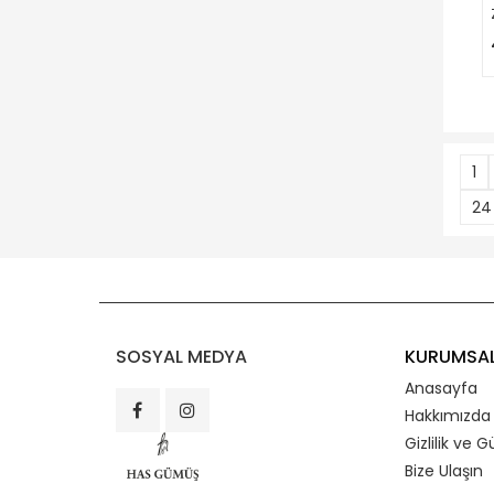
1
24
SOSYAL MEDYA
KURUMSA
Anasayfa
Hakkımızda
Gizlilik ve G
Bize Ulaşın