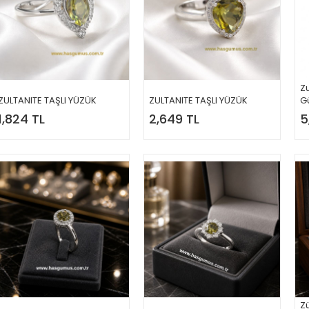
Zu
ZULTANITE TAŞLI YÜZÜK
ZULTANITE TAŞLI YÜZÜK
G
1,824 TL
2,649 TL
5
Z