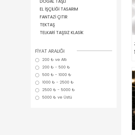
DOĞAL TAŞLI
EL İŞÇİLİĞİ TASARIM
FANTAZİ ÇITIR
TEKTAŞ
TELKARİ TAŞSIZ KLASİK
FİYAT ARALIĞI
200 ₺ ve Altı
200 ₺ - 500 ₺
500 ₺ - 1000 ₺
1000 ₺ - 2500 ₺
2500 ₺ - 5000 ₺
5000 ₺ ve Üstü