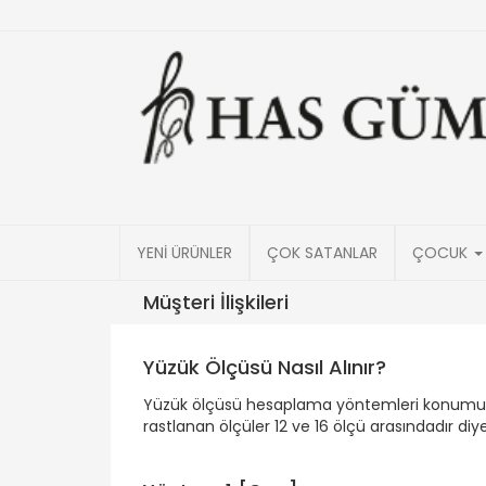
YENİ ÜRÜNLER
ÇOK SATANLAR
ÇOCUK
Müşteri İlişkileri
Yüzük Ölçüsü Nasıl Alınır?
Yüzük ölçüsü hesaplama yöntemleri konumuz. İn
rastlanan ölçüler 12 ve 16 ölçü arasındadır diyeb