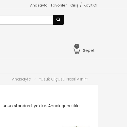
/
Anasayfa
Favoriler
Giriş
Kayıt Ol
0
Sepet
Anasayfa
>
Yüzük Ölçüsü Nasıl Alınır?
üsünün standardı yoktur. Ancak genellikle