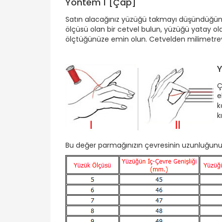
Yöntem 1 [Çap]
Satın alacağınız yüzüğü takmayı düşündüğün
ölçüsü olan bir cetvel bulun, yüzüğü yatay o
ölçtüğünüze emin olun. Cetvelden milimetreyi 
Ç
e
k
k
Bu değer parmağınızın çevresinin uzunluğunu ve