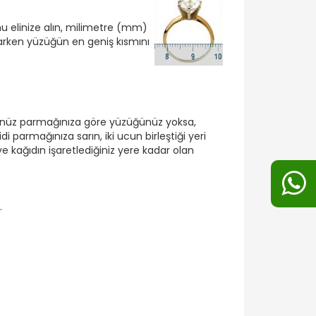
 elinize alın, milimetre (mm)
arken yüzüğün en geniş kısmını
ünüz parmağınıza göre yüzüğünüz yoksa,
idi parmağınıza sarın, iki ucun birleştiği yeri
e kağıdın işaretlediğiniz yere kadar olan
.