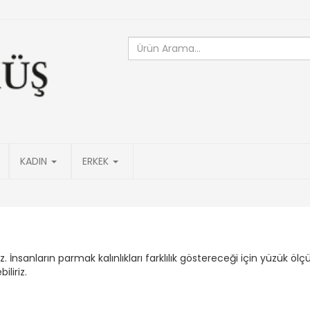
KADIN
ERKEK
sanların parmak kalınlıkları farklılık göstereceği için yüzük ölç
iliriz.