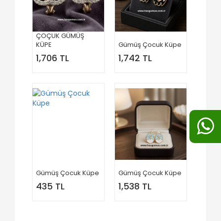
ÇOÇUK GÜMÜŞ
KÜPE
Gümüş Çocuk Küpe
1,706 TL
1,742 TL
Gümüş Çocuk Küpe
Gümüş Çocuk Küpe
435 TL
1,538 TL