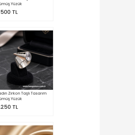
ümüş Yüzük
,500 TL
dın Zirkon Taşlı Tasarım
ümüş Yüzük
,250 TL