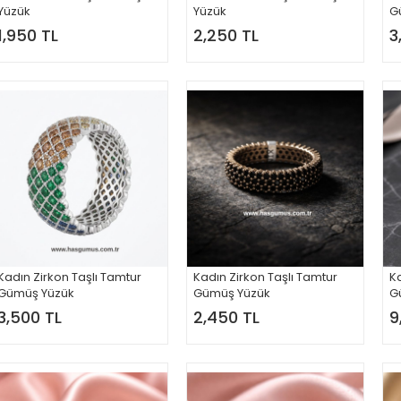
Yüzük
Yüzük
G
1,950 TL
2,250 TL
3
Kadın Zirkon Taşlı Tamtur
Kadın Zirkon Taşlı Tamtur
Ka
Gümüş Yüzük
Gümüş Yüzük
G
3,500 TL
2,450 TL
9