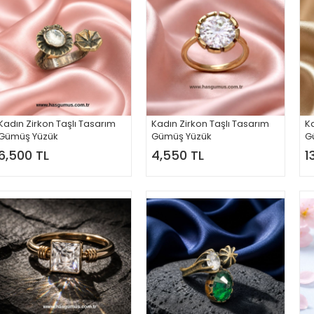
Kadın Zirkon Taşlı Tasarım
Kadın Zirkon Taşlı Tasarım
Ka
Gümüş Yüzük
Gümüş Yüzük
G
6,500 TL
4,550 TL
1