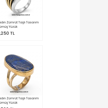
dın Zümrüt Taşlı Tasarım
ümüş Yüzük
1,250 TL
dın Zümrüt Taşlı Tasarım
ümüş Yüzük