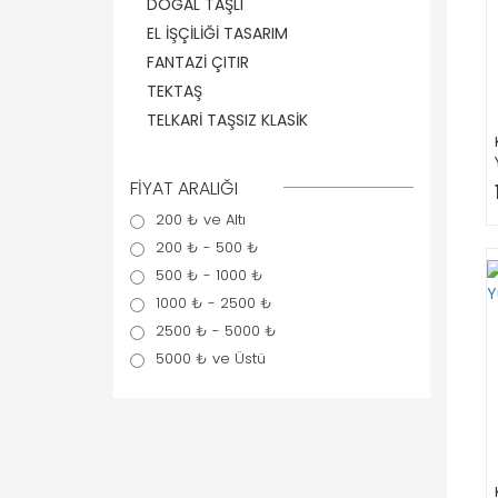
DOĞAL TAŞLI
EL İŞÇİLİĞİ TASARIM
FANTAZİ ÇITIR
TEKTAŞ
TELKARİ TAŞSIZ KLASİK
FİYAT ARALIĞI
200 ₺ ve Altı
200 ₺ - 500 ₺
500 ₺ - 1000 ₺
1000 ₺ - 2500 ₺
2500 ₺ - 5000 ₺
5000 ₺ ve Üstü