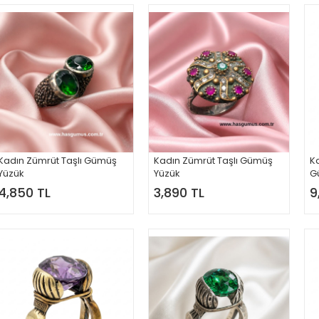
Kadın Zümrüt Taşlı Gümüş
Kadın Zümrüt Taşlı Gümüş
Ka
Yüzük
Yüzük
G
4,850 TL
3,890 TL
9