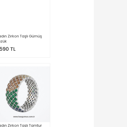
dın Zirkon Taşlı Gümüş
üzük
,590 TL
dın Zirkon Taşlı Tamtur