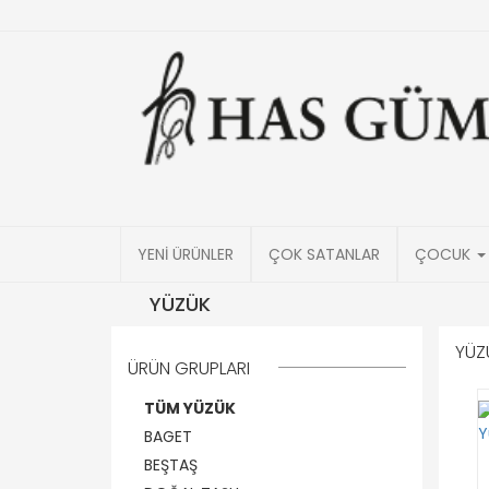
YENİ ÜRÜNLER
ÇOK SATANLAR
ÇOCUK
YÜZÜK
YÜZ
ÜRÜN GRUPLARI
TÜM YÜZÜK
BAGET
BEŞTAŞ