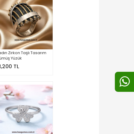
dın Zirkon Taşlı Tasarım
ümüş Yüzük
3,200 TL