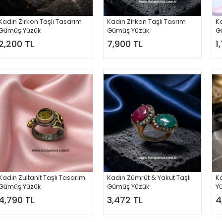
Kadın Zirkon Taşlı Tasarım
Kadın Zirkon Taşlı Tasrım
Ka
Gümüş Yüzük
Gümüş Yüzük
G
2,200 TL
7,900 TL
1
Kadın Zultanit Taşlı Tasarım
Kadın Zümrüt & Yakut Taşlı
K
Gümüş Yüzük
Gümüş Yüzük
Y
4,790 TL
3,472 TL
4