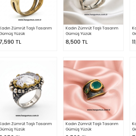
Kadın Zümrüt Taşlı Tasarım
Kadın Zümrüt Taşlı Tasarım
Ka
Gümüş Yüzük
Gümüş Yüzük
G
7,590 TL
8,500 TL
1
Kadın Zümrüt Taşlı Tasarım
Kadın Zümrüt Taşlı Tasarım
Ka
Gümüş Yüzük
Gümüş Yüzük
G