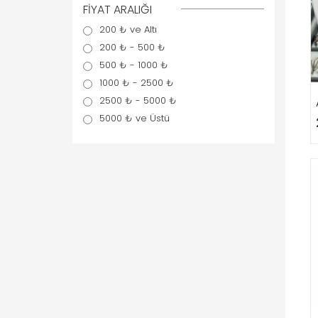
FİYAT ARALIĞI
200 ₺ ve Altı
200 ₺ - 500 ₺
500 ₺ - 1000 ₺
1000 ₺ - 2500 ₺
2500 ₺ - 5000 ₺
5000 ₺ ve Üstü