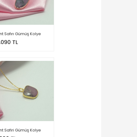
nt Safırı Gümüş Kolye
,090 TL
nt Safiri Gümüş Kolye