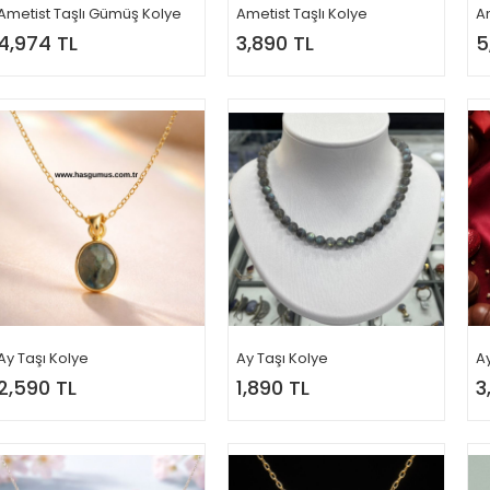
Ametist Taşlı Gümüş Kolye
Ametist Taşlı Kolye
Am
4,974 TL
3,890 TL
5
Ay Taşı Kolye
Ay Taşı Kolye
A
2,590 TL
1,890 TL
3