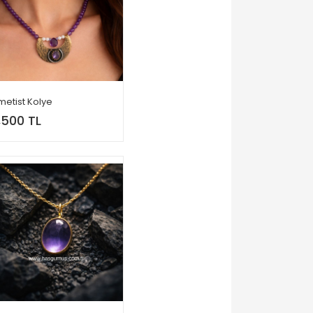
metist Kolye
,500 TL