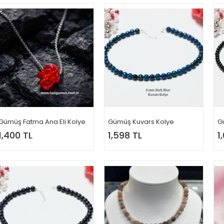
Gümüş Fatma Ana Eli Kolye
Gümüş Kuvars Kolye
G
1,400 TL
1,598 TL
1