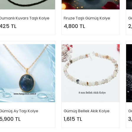
Dumanlı Kuvars Taşlı Kolye
Firuze Taşlı Gümüş Kolye
G
425 TL
4,800 TL
2
Gümüş Ay Taşı Kolye
Gümüş Bellek Akik Kolye
G
5,900 TL
1,615 TL
3