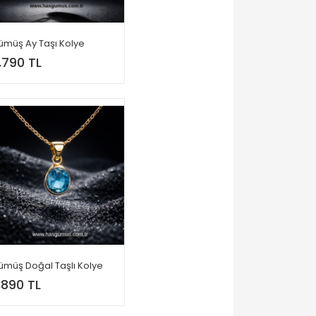
ümüş Ay Taşı Kolye
,790 TL
ümüş Doğal Taşlı Kolye
,890 TL