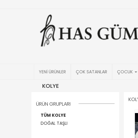
YENİ ÜRÜNLER
ÇOK SATANLAR
ÇOCUK
KOLYE
KOL
ÜRÜN GRUPLARI
TÜM KOLYE
DOĞAL TAŞLI