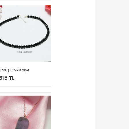
ümüş Onix Kolye
,615 TL