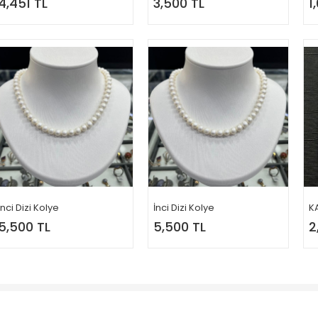
4,451 TL
3,500 TL
1
İnci Dizi Kolye
İnci Dizi Kolye
K
5,500 TL
5,500 TL
2