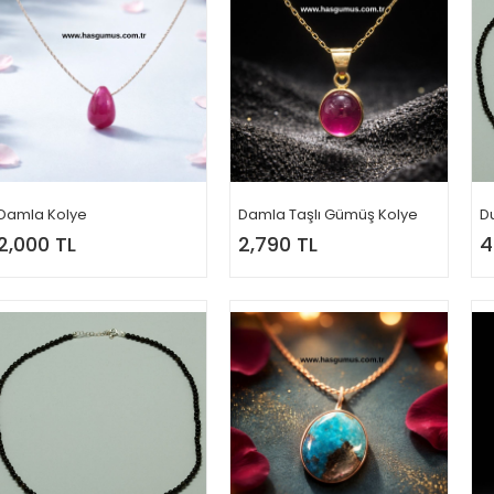
Damla Kolye
Damla Taşlı Gümüş Kolye
Du
2,000 TL
2,790 TL
4