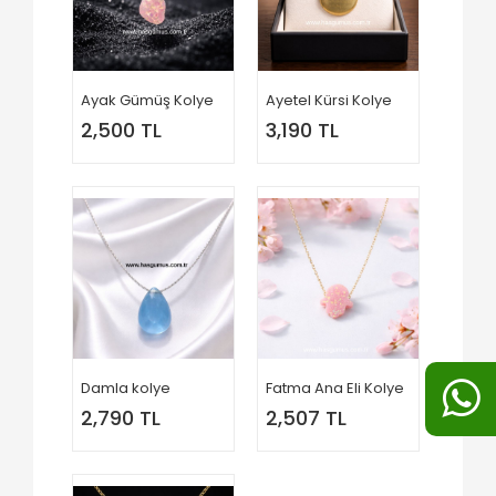
Ayak Gümüş Kolye
Ayetel Kürsi Kolye
2,500 TL
3,190 TL
Damla kolye
Fatma Ana Eli Kolye
2,790 TL
2,507 TL