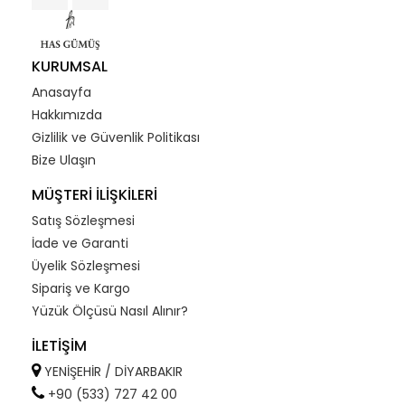
KURUMSAL
Anasayfa
Hakkımızda
Gizlilik ve Güvenlik Politikası
Bize Ulaşın
MÜŞTERİ İLİŞKİLERİ
Satış Sözleşmesi
İade ve Garanti
Üyelik Sözleşmesi
Sipariş ve Kargo
Yüzük Ölçüsü Nasıl Alınır?
İLETİŞİM
YENİŞEHİR / DİYARBAKIR
+90 (533) 727 42 00