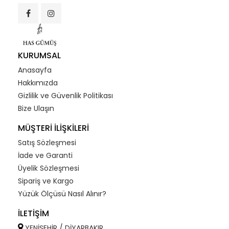
KURUMSAL
Anasayfa
Hakkımızda
Gizlilik ve Güvenlik Politikası
Bize Ulaşın
MÜŞTERİ İLİŞKİLERİ
Satış Sözleşmesi
İade ve Garanti
Üyelik Sözleşmesi
Sipariş ve Kargo
Yüzük Ölçüsü Nasıl Alınır?
İLETİŞİM
YENİŞEHİR / DİYARBAKIR