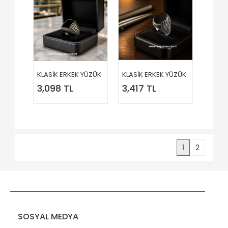
KLASİK ERKEK YÜZÜK
KLASİK ERKEK YÜZÜK
3,098 TL
3,417 TL
1
2
SOSYAL MEDYA