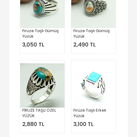
Firuze Taşlı Gümüş
Firuze Taşlı Gümüş
Yüzük
Yüzük
3,050 TL
2,490 TL
FİRUZE TAŞLI ÖZEL
Firüze Taşlı Erkek
YÜZÜK
Yüzük
2,880 TL
3,100 TL