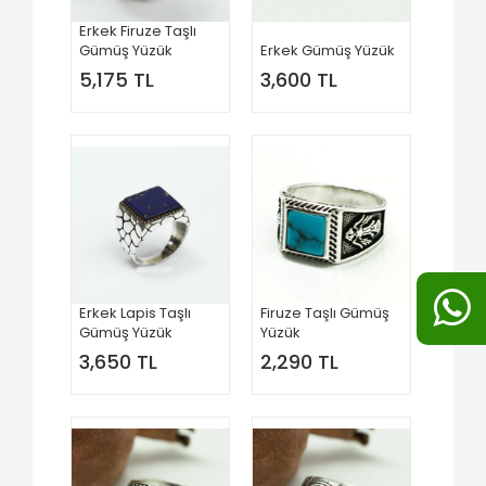
Erkek Firuze Taşlı
Gümüş Yüzük
Erkek Gümüş Yüzük
5,175 TL
3,600 TL
Erkek Lapis Taşlı
Firuze Taşlı Gümüş
Gümüş Yüzük
Yüzük
3,650 TL
2,290 TL