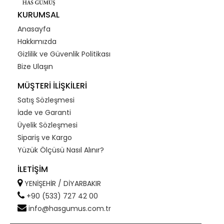
KURUMSAL
Anasayfa
Hakkımızda
Gizlilik ve Güvenlik Politikası
Bize Ulaşın
MÜŞTERİ İLİŞKİLERİ
Satış Sözleşmesi
İade ve Garanti
Üyelik Sözleşmesi
Sipariş ve Kargo
Yüzük Ölçüsü Nasıl Alınır?
İLETİŞİM
YENİŞEHİR / DİYARBAKIR
+90 (533) 727 42 00
info@hasgumus.com.tr