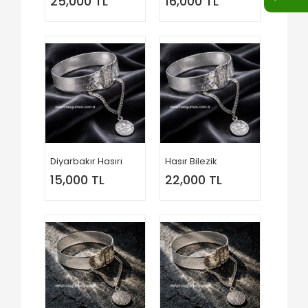
25,000 TL
16,000 TL
Diyarbakır Hasırı
Hasır Bilezik
15,000 TL
22,000 TL