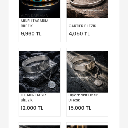
ALTIN KAPLAMA
MINELİ TASARIM
BİLEZİK
CARTİER BİLEZİK
9,960 TL
4,050 TL
D.BAKIR HASIR
Diyarbakır Hasır
BİLEZİK
Bilezik
12,000 TL
15,000 TL