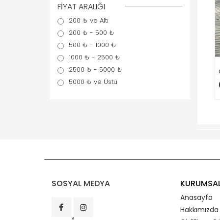
FİYAT ARALIĞI
200 ₺ ve Altı
200 ₺ - 500 ₺
500 ₺ - 1000 ₺
1000 ₺ - 2500 ₺
2500 ₺ - 5000 ₺
5000 ₺ ve Üstü
SOSYAL MEDYA
KURUMSA
Anasayfa
Hakkımızda