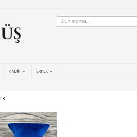
KADIN
ERKEK
ZİK