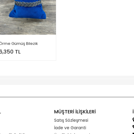
Örme Gümüş Bilezik
6,350 TL
L
MÜŞTERİ İLİŞKİLERİ
Satış Sözleşmesi
İade ve Garanti