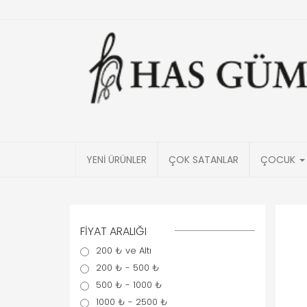
YENİ ÜRÜNLER
ÇOK SATANLAR
ÇOCUK
FİYAT ARALIĞI
200 ₺ ve Altı
200 ₺ - 500 ₺
500 ₺ - 1000 ₺
1000 ₺ - 2500 ₺