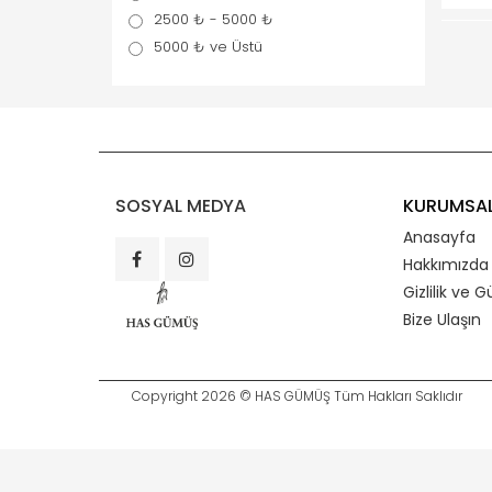
2500 ₺ - 5000 ₺
5000 ₺ ve Üstü
SOSYAL MEDYA
KURUMSA
Anasayfa
Hakkımızda
Gizlilik ve G
Bize Ulaşın
Copyright 2026 © HAS GÜMÜŞ Tüm Hakları Saklıdır