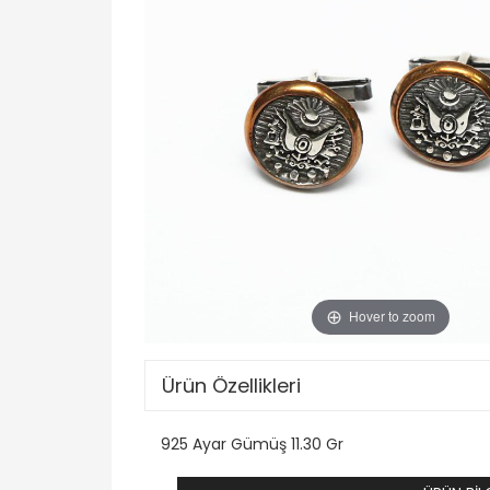
Hover to zoom
Ürün Özellikleri
925 Ayar Gümüş 11.30 Gr