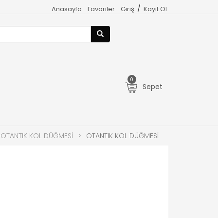
/
Anasayfa
Favoriler
Giriş
Kayıt Ol
0
Sepet
OTANTIK KOL DÜĞMESİ
>
OTANTIK KOL DÜĞMESİ