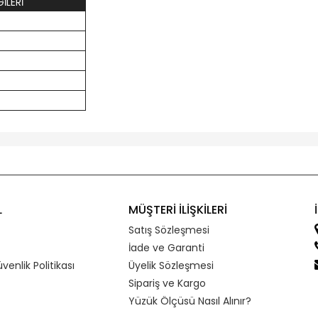
İLERİ
L
MÜŞTERİ İLİŞKİLERİ
Satış Sözleşmesi
İade ve Garanti
üvenlik Politikası
Üyelik Sözleşmesi
Sipariş ve Kargo
Yüzük Ölçüsü Nasıl Alınır?