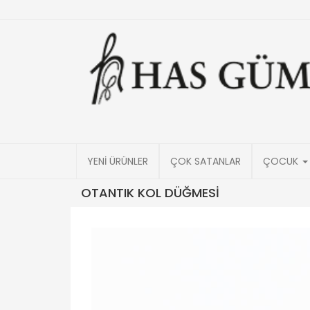
YENİ ÜRÜNLER
ÇOK SATANLAR
ÇOCUK
OTANTIK KOL DÜĞMESİ