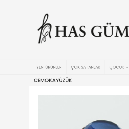
YENİ ÜRÜNLER
ÇOK SATANLAR
ÇOCUK
CEMOKAYÜZÜK