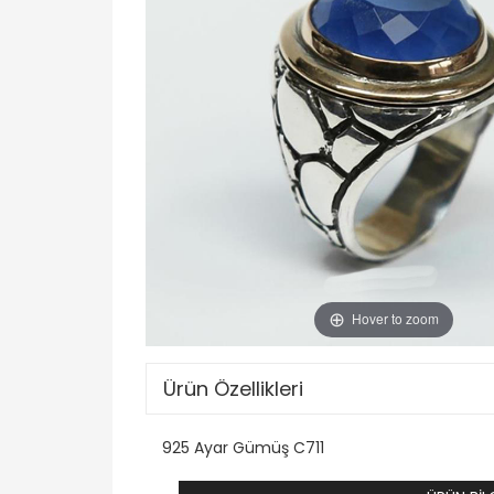
Hover to zoom
Ürün Özellikleri
925 Ayar Gümüş C711