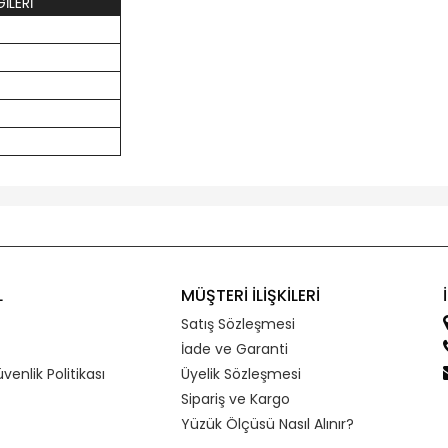
İLERİ
L
MÜŞTERİ İLİŞKİLERİ
Satış Sözleşmesi
İade ve Garanti
üvenlik Politikası
Üyelik Sözleşmesi
Sipariş ve Kargo
Yüzük Ölçüsü Nasıl Alınır?