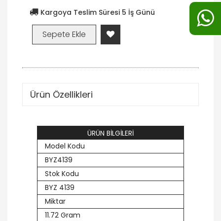
Kargoya Teslim Süresi 5 İş Günü
Ürün Özellikleri
ÜRÜN BİLGİLERİ
Model Kodu
BYZ4139
Stok Kodu
BYZ 4139
Miktar
11.72 Gram