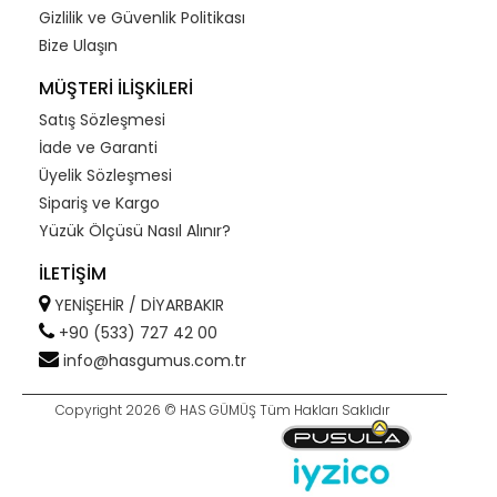
Gizlilik ve Güvenlik Politikası
Bize Ulaşın
MÜŞTERİ İLİŞKİLERİ
Satış Sözleşmesi
İade ve Garanti
Üyelik Sözleşmesi
Sipariş ve Kargo
Yüzük Ölçüsü Nasıl Alınır?
İLETİŞİM
YENİŞEHİR / DİYARBAKIR
+90 (533) 727 42 00
info@hasgumus.com.tr
Copyright 2026 © HAS GÜMÜŞ Tüm Hakları Saklıdır