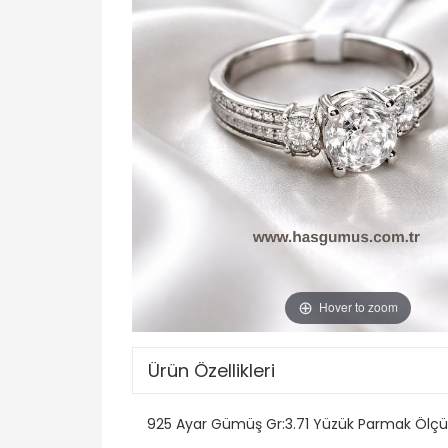
Hover to zoom
Ürün Özellikleri
925 Ayar Gümüş Gr:3.71 Yüzük Parmak Ölçüs