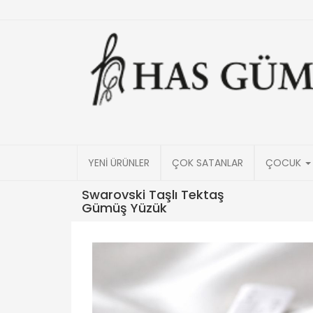
YENİ ÜRÜNLER
ÇOK SATANLAR
ÇOCUK
Swarovski Taşlı Tektaş
Gümüş Yüzük