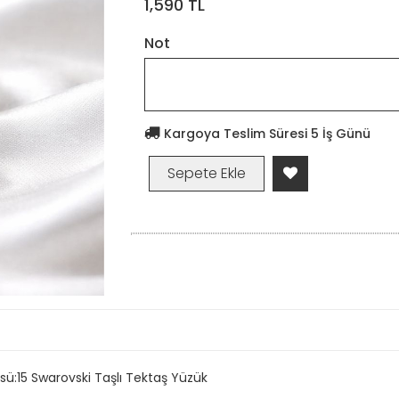
1,590 TL
Not
Kargoya Teslim Süresi 5 İş Günü
ü:15 Swarovski Taşlı Tektaş Yüzük