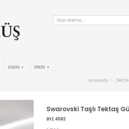
KADIN
ERKEK
Anasayfa
>
ZIRKO
Swarovski Taşlı Tektaş 
BYZ 4582