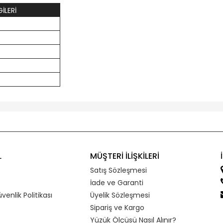
İLERİ
L
MÜŞTERİ İLİŞKİLERİ
Satış Sözleşmesi
İade ve Garanti
üvenlik Politikası
Üyelik Sözleşmesi
Sipariş ve Kargo
Yüzük Ölçüsü Nasıl Alınır?