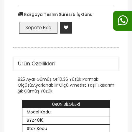
Kargoya Teslim Süresi 5 İş Günü
Ürün Özellikleri
925 Ayar Gümüş Gr:10.36 Yüzük Parmak
Ölçüsü:Ayarlanabilir Ölçü Ametist Taşlı Tasarım
Şık Gümüş Yüzük
ÜRÜN BİLGİLERİ
Model Kodu
BYZ4816
Stok Kodu