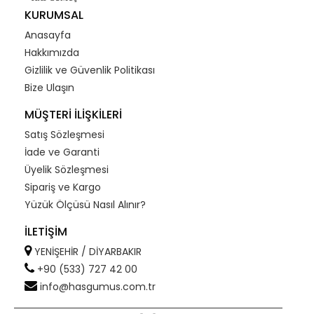
KURUMSAL
Anasayfa
Hakkımızda
Gizlilik ve Güvenlik Politikası
Bize Ulaşın
MÜŞTERİ İLİŞKİLERİ
Satış Sözleşmesi
İade ve Garanti
Üyelik Sözleşmesi
Sipariş ve Kargo
Yüzük Ölçüsü Nasıl Alınır?
İLETİŞİM
YENİŞEHİR / DİYARBAKIR
+90 (533) 727 42 00
info@hasgumus.com.tr