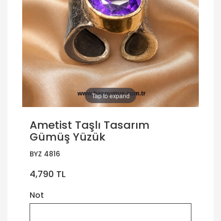
Tap to expand
Ametist Taşlı Tasarım
Gümüş Yüzük
BYZ 4816
4,790 TL
Not