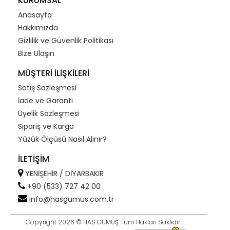
KURUMSAL
Anasayfa
Hakkımızda
Gizlilik ve Güvenlik Politikası
Bize Ulaşın
MÜŞTERİ İLİŞKİLERİ
Satış Sözleşmesi
İade ve Garanti
Üyelik Sözleşmesi
Sipariş ve Kargo
Yüzük Ölçüsü Nasıl Alınır?
İLETİŞİM
YENİŞEHİR / DİYARBAKIR
+90 (533) 727 42 00
info@hasgumus.com.tr
Copyright 2026 © HAS GÜMÜŞ Tüm Hakları Saklıdır