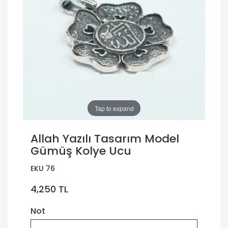
Tap to expand
Allah Yazılı Tasarım Model
Gümüş Kolye Ucu
EKU 76
4,250 TL
Not