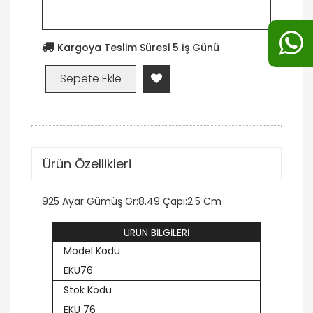
Kargoya Teslim Süresi 5 İş Günü
Ürün Özellikleri
925 Ayar Gümüş Gr:8.49 Çapı:2.5 Cm
ÜRÜN BİLGİLERİ
Model Kodu
EKU76
Stok Kodu
EKU 76