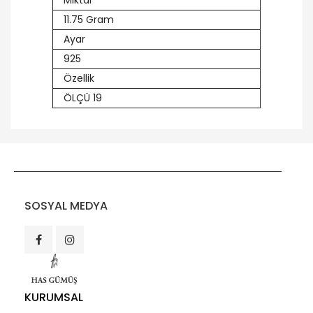
Miktar
11.75 Gram
Ayar
925
Özellik
ÖLÇÜ 19
SOSYAL MEDYA
KURUMSAL