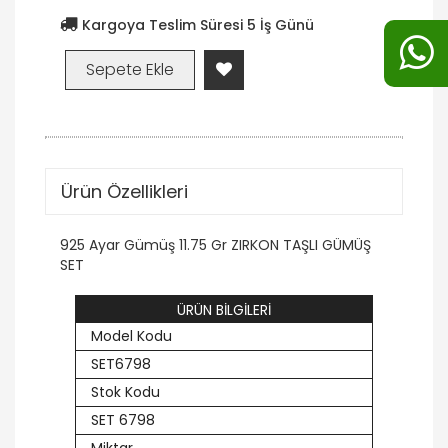
Kargoya Teslim Süresi 5 İş Günü
Ürün Özellikleri
925 Ayar Gümüş 11.75 Gr ZIRKON TAŞLI GÜMÜŞ
SET
ÜRÜN BİLGİLERİ
Model Kodu
SET6798
Stok Kodu
SET 6798