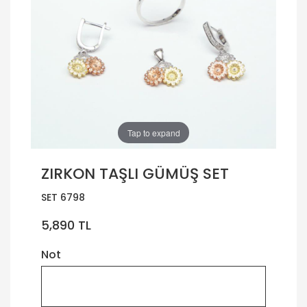
Tap to expand
ZIRKON TAŞLI GÜMÜŞ SET
SET 6798
5,890 TL
Not