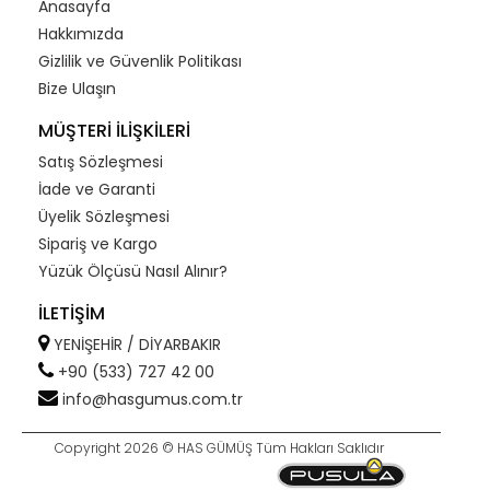
Anasayfa
Hakkımızda
Gizlilik ve Güvenlik Politikası
Bize Ulaşın
MÜŞTERİ İLİŞKİLERİ
Satış Sözleşmesi
İade ve Garanti
Üyelik Sözleşmesi
Sipariş ve Kargo
Yüzük Ölçüsü Nasıl Alınır?
İLETİŞİM
YENİŞEHİR / DİYARBAKIR
+90 (533) 727 42 00
info@hasgumus.com.tr
Copyright 2026 © HAS GÜMÜŞ Tüm Hakları Saklıdır