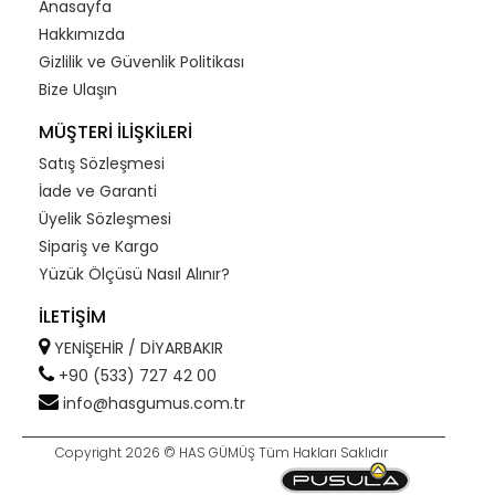
Anasayfa
Hakkımızda
Gizlilik ve Güvenlik Politikası
Bize Ulaşın
MÜŞTERİ İLİŞKİLERİ
Satış Sözleşmesi
İade ve Garanti
Üyelik Sözleşmesi
Sipariş ve Kargo
Yüzük Ölçüsü Nasıl Alınır?
İLETİŞİM
YENİŞEHİR / DİYARBAKIR
+90 (533) 727 42 00
info@hasgumus.com.tr
Copyright 2026 © HAS GÜMÜŞ Tüm Hakları Saklıdır