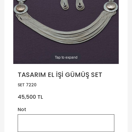
Tap to expand
TASARIM EL İŞİ GÜMÜŞ SET
SET 7220
45,500 TL
Not