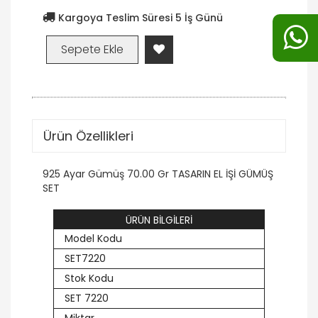
Kargoya Teslim Süresi 5 İş Günü
Ürün Özellikleri
925 Ayar Gümüş 70.00 Gr TASARIN EL İŞİ GÜMÜŞ
SET
ÜRÜN BİLGİLERİ
Model Kodu
SET7220
Stok Kodu
SET 7220