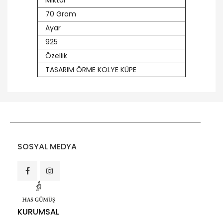
Miktar
70 Gram
Ayar
925
Özellik
TASARIM ÖRME KOLYE KÜPE
SOSYAL MEDYA
KURUMSAL