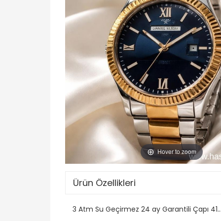
Hover to zoom
Ürün Özellikleri
3 Atm Su Geçirmez 24 ay Garantili Çapı 41.