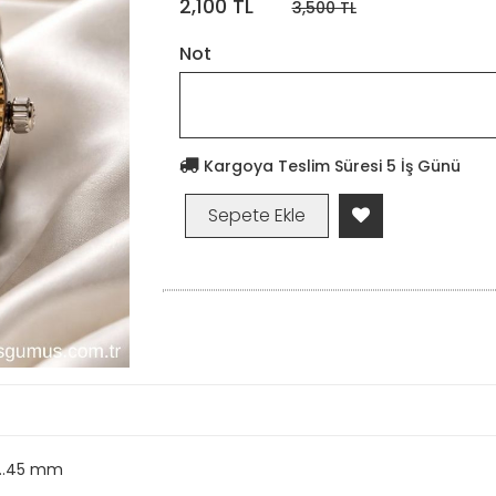
2,100 TL
3,500 TL
Not
Kargoya Teslim Süresi 5 İş Günü
...45 mm