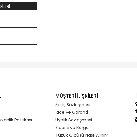
İLERİ
L
MÜŞTERİ İLİŞKİLERİ
Satış Sözleşmesi
İade ve Garanti
üvenlik Politikası
Üyelik Sözleşmesi
Sipariş ve Kargo
Yüzük Ölçüsü Nasıl Alınır?