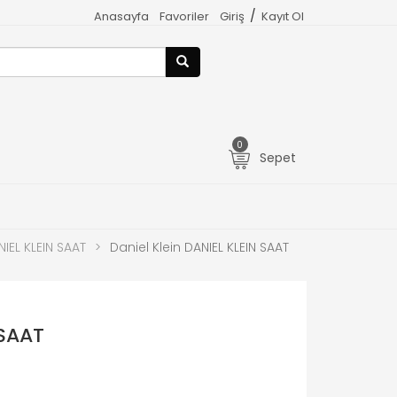
/
Anasayfa
Favoriler
Giriş
Kayıt Ol
0
Sepet
IEL KLEIN SAAT
>
Daniel Klein DANIEL KLEIN SAAT
 SAAT