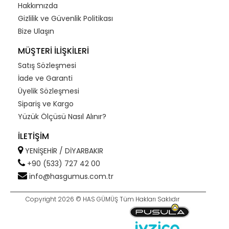
Hakkımızda
Gizlilik ve Güvenlik Politikası
Bize Ulaşın
MÜŞTERİ İLİŞKİLERİ
Satış Sözleşmesi
İade ve Garanti
Üyelik Sözleşmesi
Sipariş ve Kargo
Yüzük Ölçüsü Nasıl Alınır?
İLETİŞİM
YENİŞEHİR / DİYARBAKIR
+90 (533) 727 42 00
info@hasgumus.com.tr
Copyright 2026 © HAS GÜMÜŞ Tüm Hakları Saklıdır