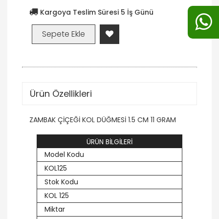
Kargoya Teslim Süresi 5 İş Günü
Ürün Özellikleri
ZAMBAK ÇİÇEĞİ KOL DÜĞMESİ 1.5 CM 11 GRAM
ÜRÜN BİLGİLERİ
Model Kodu
KOL125
Stok Kodu
KOL 125
Miktar