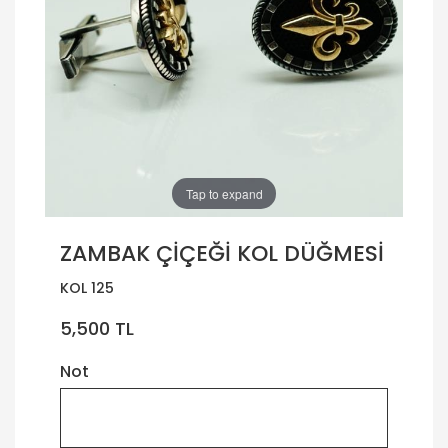
Tap to expand
ZAMBAK ÇİÇEĞİ KOL DÜĞMESİ
KOL 125
5,500 TL
Not