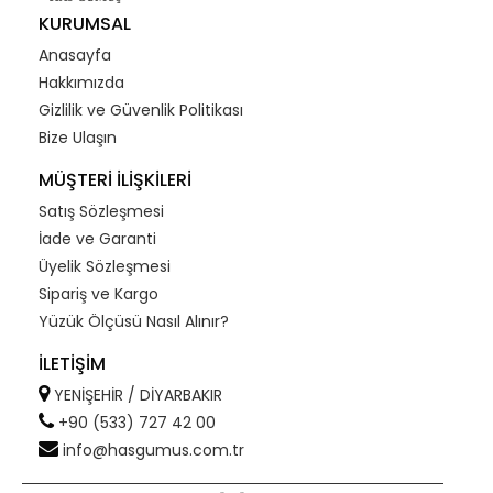
KURUMSAL
Anasayfa
Hakkımızda
Gizlilik ve Güvenlik Politikası
Bize Ulaşın
MÜŞTERİ İLİŞKİLERİ
Satış Sözleşmesi
İade ve Garanti
Üyelik Sözleşmesi
Sipariş ve Kargo
Yüzük Ölçüsü Nasıl Alınır?
İLETİŞİM
YENİŞEHİR / DİYARBAKIR
+90 (533) 727 42 00
info@hasgumus.com.tr