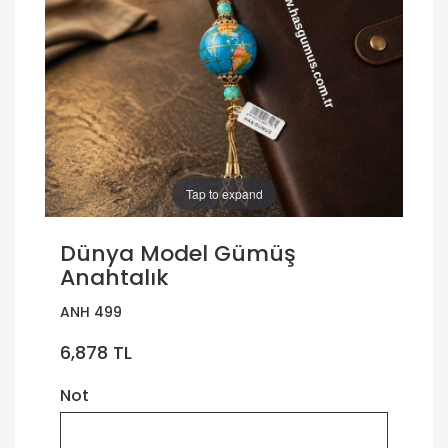
Tap to expand
Dünya Model Gümüş
Anahtalık
ANH 499
6,878 TL
Not