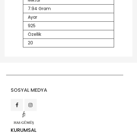
Miktar
7.94 Gram
Ayar
925
Özellik
20
SOSYAL MEDYA
KURUMSAL