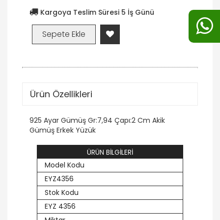
Kargoya Teslim Süresi 5 İş Günü
Ürün Özellikleri
925 Ayar Gümüş Gr:7,94 Çapı:2 Cm Akik
Gümüş Erkek Yüzük
ÜRÜN BİLGİLERİ
Model Kodu
EYZ4356
Stok Kodu
EYZ 4356