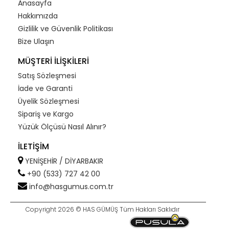
Anasayfa
Hakkımızda
Gizlilik ve Güvenlik Politikası
Bize Ulaşın
MÜŞTERİ İLİŞKİLERİ
Satış Sözleşmesi
İade ve Garanti
Üyelik Sözleşmesi
Sipariş ve Kargo
Yüzük Ölçüsü Nasıl Alınır?
İLETİŞİM
YENİŞEHİR / DİYARBAKIR
+90 (533) 727 42 00
info@hasgumus.com.tr
Copyright 2026 © HAS GÜMÜŞ Tüm Hakları Saklıdır