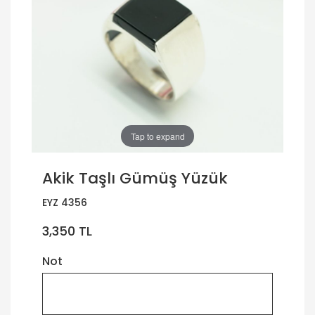
Tap to expand
Akik Taşlı Gümüş Yüzük
EYZ 4356
3,350 TL
Not