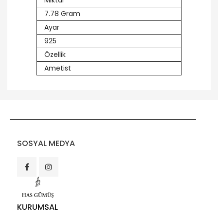
Miktar
7.78 Gram
Ayar
925
Özellik
Ametist
SOSYAL MEDYA
KURUMSAL