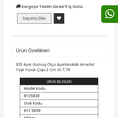
Kargoya Teslim Süresi 5 İş Günü
Ürün Özellikleri
925 Ayar Gümüş Ölçü Ayarlanabilir Ametist
Taşlı Yüzük Çapı:2 Cm Gr:7,78
ÜRÜN BİLGİLERİ
Model Kodu
BYZ5828
Stok Kodu
BYZ 5828