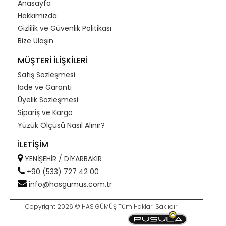
Anasayfa
Hakkımızda
Gizlilik ve Güvenlik Politikası
Bize Ulaşın
MÜŞTERİ İLİŞKİLERİ
Satış Sözleşmesi
İade ve Garanti
Üyelik Sözleşmesi
Sipariş ve Kargo
Yüzük Ölçüsü Nasıl Alınır?
İLETİŞİM
YENİŞEHİR / DİYARBAKIR
+90 (533) 727 42 00
info@hasgumus.com.tr
Copyright 2026 © HAS GÜMÜŞ Tüm Hakları Saklıdır