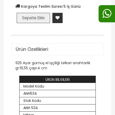
Kargoya Teslim Süresi 5 İş Günü
Ürün Özellikleri
925 Ayar gümüş el işçiliği telkari anahtarlık
gr:16,55 çapı:4 cm
ÜRÜN BİLGİLERİ
Model Kodu
ANH534
Stok Kodu
ANH 534