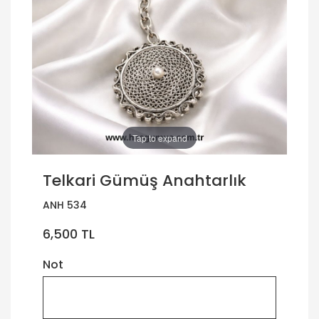
Tap to expand
Telkari Gümüş Anahtarlık
ANH 534
6,500 TL
Not