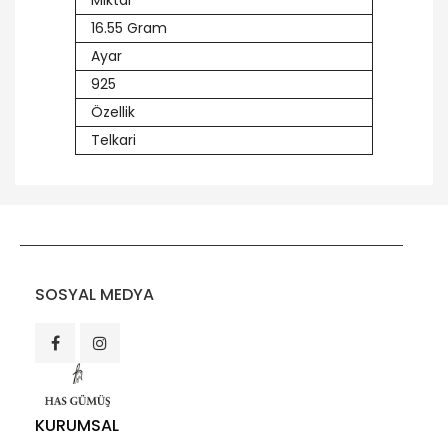
Miktar
16.55 Gram
Ayar
925
Özellik
Telkari
SOSYAL MEDYA
KURUMSAL