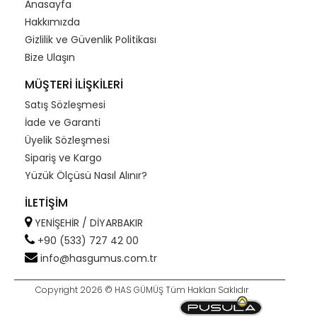
Anasayfa
Hakkımızda
Gizlilik ve Güvenlik Politikası
Bize Ulaşın
MÜŞTERİ İLİŞKİLERİ
Satış Sözleşmesi
İade ve Garanti
Üyelik Sözleşmesi
Sipariş ve Kargo
Yüzük Ölçüsü Nasıl Alınır?
İLETİŞİM
YENİŞEHİR / DİYARBAKIR
+90 (533) 727 42 00
info@hasgumus.com.tr
Copyright 2026 © HAS GÜMÜŞ Tüm Hakları Saklıdır