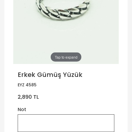
Tap to expand
Erkek Gümüş Yüzük
EYZ 4585
2,890 TL
Not