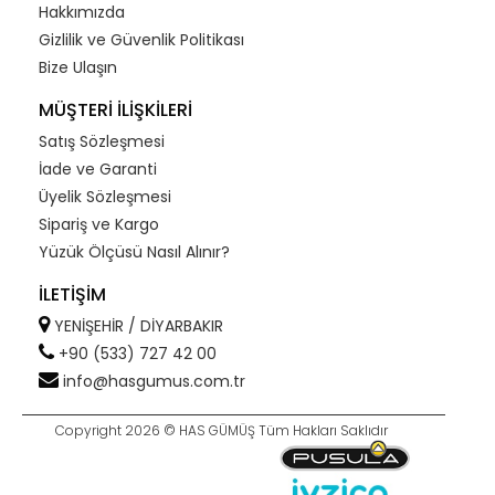
Hakkımızda
Gizlilik ve Güvenlik Politikası
Bize Ulaşın
MÜŞTERİ İLİŞKİLERİ
Satış Sözleşmesi
İade ve Garanti
Üyelik Sözleşmesi
Sipariş ve Kargo
Yüzük Ölçüsü Nasıl Alınır?
İLETİŞİM
YENİŞEHİR / DİYARBAKIR
+90 (533) 727 42 00
info@hasgumus.com.tr
Copyright 2026 © HAS GÜMÜŞ Tüm Hakları Saklıdır