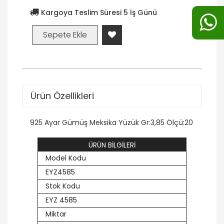
Kargoya Teslim Süresi 5 İş Günü
Ürün Özellikleri
925 Ayar Gümüş Meksika Yüzük Gr:3,85 Ölçü:20
ÜRÜN BİLGİLERİ
Model Kodu
EYZ4585
Stok Kodu
EYZ 4585
Miktar