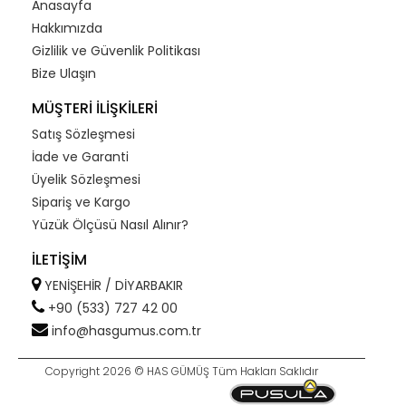
Anasayfa
Hakkımızda
Gizlilik ve Güvenlik Politikası
Bize Ulaşın
MÜŞTERİ İLİŞKİLERİ
Satış Sözleşmesi
İade ve Garanti
Üyelik Sözleşmesi
Sipariş ve Kargo
Yüzük Ölçüsü Nasıl Alınır?
İLETİŞİM
YENİŞEHİR / DİYARBAKIR
+90 (533) 727 42 00
info@hasgumus.com.tr
Copyright 2026 © HAS GÜMÜŞ Tüm Hakları Saklıdır