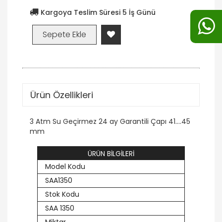
Kargoya Teslim Süresi 5 İş Günü
Ürün Özellikleri
3 Atm Su Geçirmez 24 ay Garantili Çapı 41....45
mm
ÜRÜN BİLGİLERİ
Model Kodu
SAA1350
Stok Kodu
SAA 1350