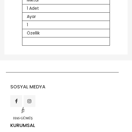
Miktar
1 Adet
Ayar
1
Özellik
SOSYAL MEDYA
KURUMSAL