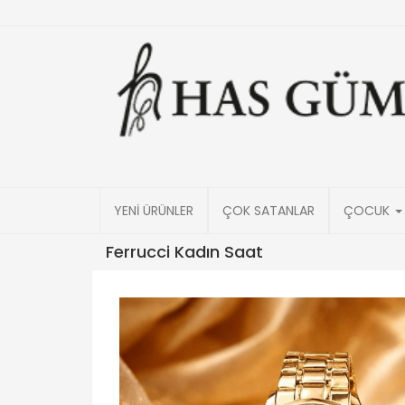
YENİ ÜRÜNLER
ÇOK SATANLAR
ÇOCUK
Ferrucci Kadın Saat