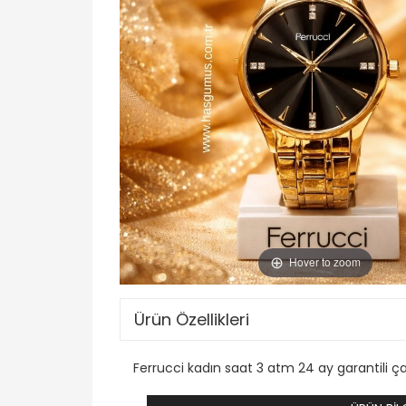
Hover to zoom
Ürün Özellikleri
Ferrucci kadın saat 3 atm 24 ay garantili 