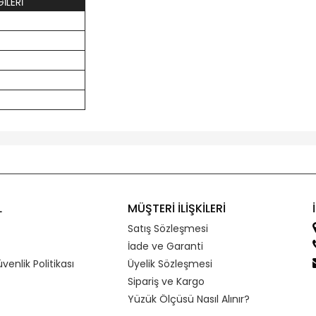
İLERİ
L
MÜŞTERİ İLİŞKİLERİ
Satış Sözleşmesi
İade ve Garanti
üvenlik Politikası
Üyelik Sözleşmesi
Sipariş ve Kargo
Yüzük Ölçüsü Nasıl Alınır?