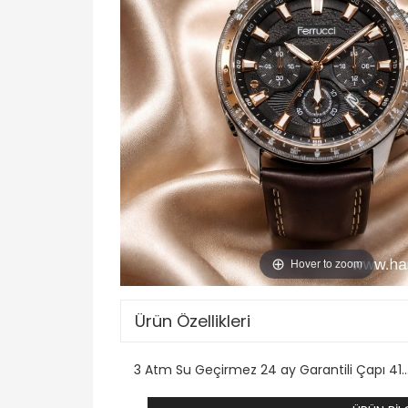
Hover to zoom
Ürün Özellikleri
3 Atm Su Geçirmez 24 ay Garantili Çapı 41.