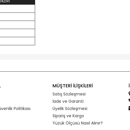
İLERİ
L
MÜŞTERİ İLİŞKİLERİ
Satış Sözleşmesi
İade ve Garanti
üvenlik Politikası
Üyelik Sözleşmesi
Sipariş ve Kargo
Yüzük Ölçüsü Nasıl Alınır?