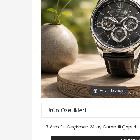
Hover to zoom
Ürün Özellikleri
3 Atm Su Geçirmez 24 ay Garantili Çapı 41.