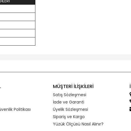
İLERİ
L
MÜŞTERİ İLİŞKİLERİ
Satış Sözleşmesi
İade ve Garanti
üvenlik Politikası
Üyelik Sözleşmesi
Sipariş ve Kargo
Yüzük Ölçüsü Nasıl Alınır?