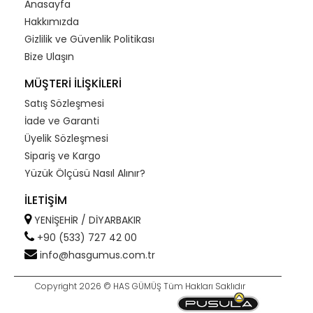
Anasayfa
Hakkımızda
Gizlilik ve Güvenlik Politikası
Bize Ulaşın
MÜŞTERİ İLİŞKİLERİ
Satış Sözleşmesi
İade ve Garanti
Üyelik Sözleşmesi
Sipariş ve Kargo
Yüzük Ölçüsü Nasıl Alınır?
İLETİŞİM
YENİŞEHİR / DİYARBAKIR
+90 (533) 727 42 00
info@hasgumus.com.tr
Copyright 2026 © HAS GÜMÜŞ Tüm Hakları Saklıdır