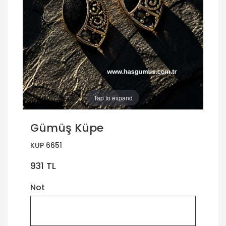
Tap to expand
Gümüş Küpe
KUP 6651
931 TL
Not