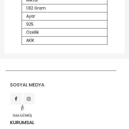
Miktar
1.82 Gram
Ayar
925
Özellik
AKİK
SOSYAL MEDYA
KURUMSAL