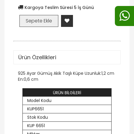
Kargoya Teslim Süresi 5 İş Günü
Ürün Özellikleri
925 Ayar Gümüş Akik Taşlı Küpe Uzunluk:1,2 cm
En:0,6 cm
ÜRÜN BİLGİLERİ
Model Kodu
KUP6651
Stok Kodu
KUP 6651