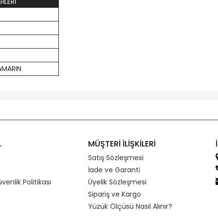
İLERİ
AMARIN
L
MÜŞTERİ İLİŞKİLERİ
Satış Sözleşmesi
İade ve Garanti
üvenlik Politikası
Üyelik Sözleşmesi
Sipariş ve Kargo
Yüzük Ölçüsü Nasıl Alınır?