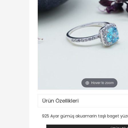
Hover to zoom
Ürün Özellikleri
925 Ayar gümüş akuamarin taşlı baget yüzü