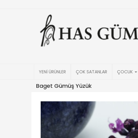
YENİ ÜRÜNLER
ÇOK SATANLAR
ÇOCUK
Baget Gümüş Yüzük