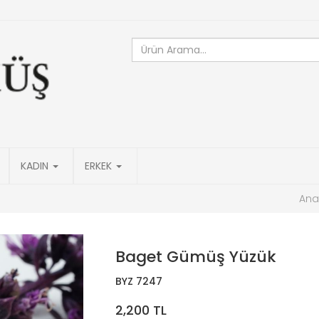
KADIN
ERKEK
Ana
Baget Gümüş Yüzük
BYZ 7247
2,200 TL