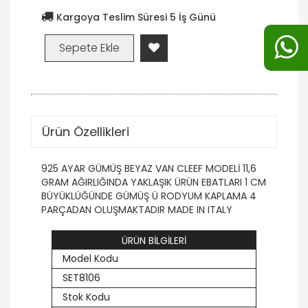
Kargoya Teslim Süresi 5 İş Günü
Ürün Özellikleri
925 AYAR GÜMÜŞ BEYAZ VAN CLEEF MODELİ 11,6
GRAM AĞIRLIĞINDA YAKLAŞIK ÜRÜN EBATLARI 1 CM
BÜYÜKLÜĞÜNDE GÜMÜŞ Ü RODYUM KAPLAMA 4
PARÇADAN OLUŞMAKTADIR MADE IN ITALY
ÜRÜN BİLGİLERİ
Model Kodu
SET8106
Stok Kodu