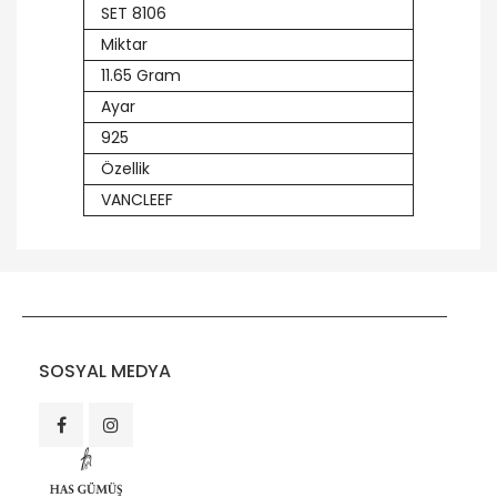
SET 8106
Miktar
11.65 Gram
Ayar
925
Özellik
VANCLEEF
SOSYAL MEDYA