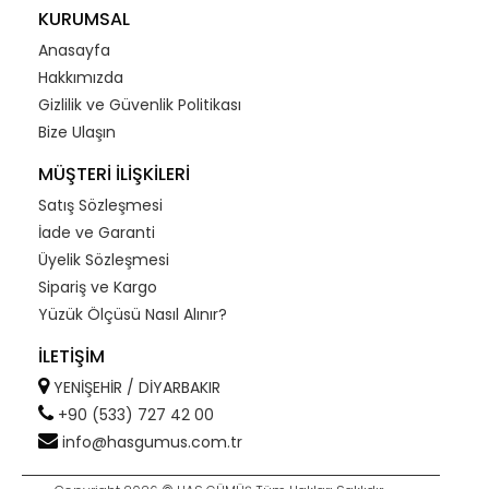
KURUMSAL
Anasayfa
Hakkımızda
Gizlilik ve Güvenlik Politikası
Bize Ulaşın
MÜŞTERİ İLİŞKİLERİ
Satış Sözleşmesi
İade ve Garanti
Üyelik Sözleşmesi
Sipariş ve Kargo
Yüzük Ölçüsü Nasıl Alınır?
İLETİŞİM
YENİŞEHİR / DİYARBAKIR
+90 (533) 727 42 00
info@hasgumus.com.tr