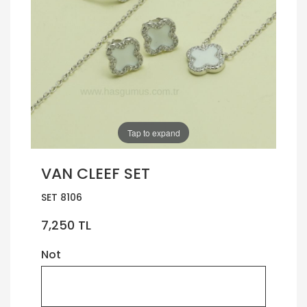
Tap to expand
VAN CLEEF SET
SET 8106
7,250 TL
Not