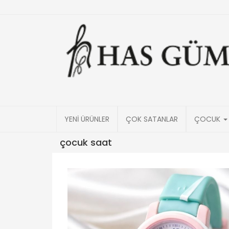
YENİ ÜRÜNLER
ÇOK SATANLAR
ÇOCUK
çocuk saat