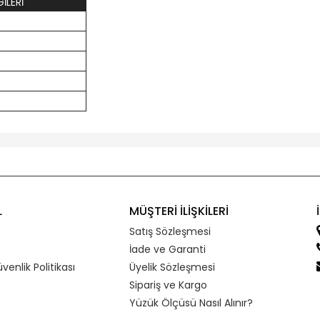
İLERİ
L
MÜŞTERİ İLİŞKİLERİ
Satış Sözleşmesi
İade ve Garanti
üvenlik Politikası
Üyelik Sözleşmesi
Sipariş ve Kargo
Yüzük Ölçüsü Nasıl Alınır?