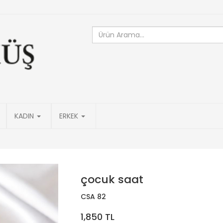
KADIN
ERKEK
çocuk saat
CSA 82
1,850 TL