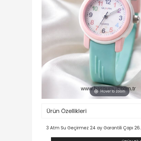
Hover to zoom
Ürün Özellikleri
3 Atm Su Geçirmez 24 ay Garantili Çapı 26