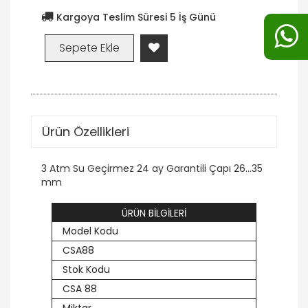
Kargoya Teslim Süresi 5 İş Günü
Ürün Özellikleri
3 Atm Su Geçirmez 24 ay Garantili Çapı 26...35
mm
ÜRÜN BİLGİLERİ
Model Kodu
CSA88
Stok Kodu
CSA 88