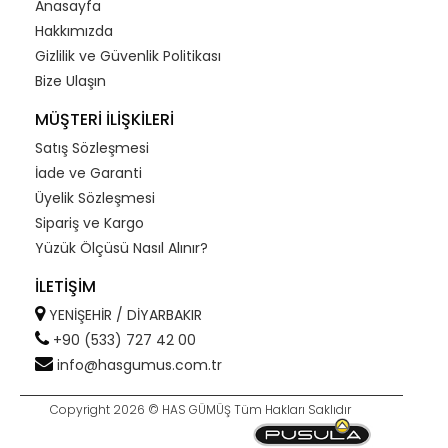
Anasayfa
Hakkımızda
Gizlilik ve Güvenlik Politikası
Bize Ulaşın
MÜŞTERİ İLİŞKİLERİ
Satış Sözleşmesi
İade ve Garanti
Üyelik Sözleşmesi
Sipariş ve Kargo
Yüzük Ölçüsü Nasıl Alınır?
İLETİŞİM
YENİŞEHİR / DİYARBAKIR
+90 (533) 727 42 00
info@hasgumus.com.tr
Copyright 2026 © HAS GÜMÜŞ Tüm Hakları Saklıdır