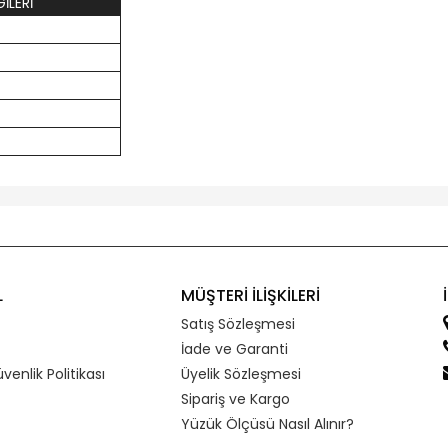
İLERİ
L
MÜŞTERİ İLİŞKİLERİ
Satış Sözleşmesi
İade ve Garanti
üvenlik Politikası
Üyelik Sözleşmesi
Sipariş ve Kargo
Yüzük Ölçüsü Nasıl Alınır?