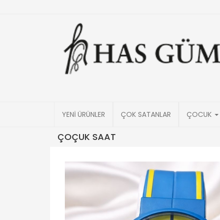
YENİ ÜRÜNLER
ÇOK SATANLAR
ÇOCUK
ÇOÇUK SAAT