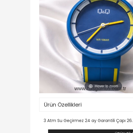
Hover to zoom
Ürün Özellikleri
3 Atm Su Geçirmez 24 ay Garantili Çapı 26