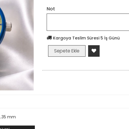
Not
Kargoya Teslim Süresi 5 İş Günü
...35 mm