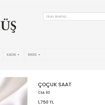
KADIN
ERKEK
ÇOÇUK SAAT
CSA 93
1,750 TL