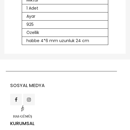
Miktar
1 Adet
Ayar
925
Özellik
habbe 4*6 mm uzunluk 24 cm
SOSYAL MEDYA
KURUMSAL