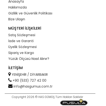
Anasayfa
Hakkımızda
Gizlilik ve Güvenlik Politikası
Bize Ulaşın
MÜŞTERİ İLİŞKİLERİ
Satış Sözleşmesi
İade ve Garanti
Üyelik Sözleşmesi
Sipariş ve Kargo
Yüzük Ölçüsü Nasıl Alınır?
İLETİŞİM
YENİŞEHİR / DİYARBAKIR
+90 (533) 727 42 00
info@hasgumus.com.tr
Copyright 2026 © HAS GÜMÜŞ Tüm Hakları Saklıdır