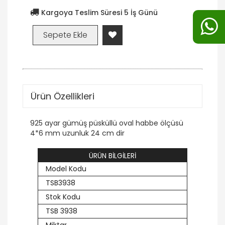
Kargoya Teslim Süresi 5 İş Günü
Ürün Özellikleri
925 ayar gümüş püsküllü oval habbe ölçüsü
4*6 mm uzunluk 24 cm dir
ÜRÜN BİLGİLERİ
Model Kodu
TSB3938
Stok Kodu
TSB 3938