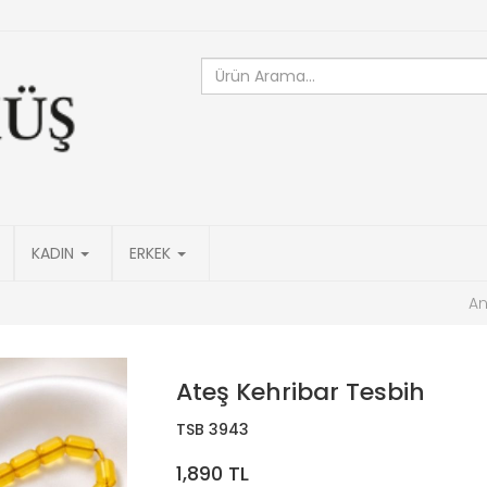
KADIN
ERKEK
An
Ateş Kehribar Tesbih
TSB 3943
1,890 TL