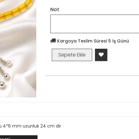
Not
Kargoya Teslim Süresi 5 İş Günü
sü 4*6 mm uzunluk 24 cm dir