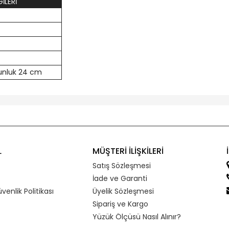
İLERİ
nluk 24 cm
L
MÜŞTERİ İLİŞKİLERİ
Satış Sözleşmesi
İade ve Garanti
üvenlik Politikası
Üyelik Sözleşmesi
Sipariş ve Kargo
Yüzük Ölçüsü Nasıl Alınır?