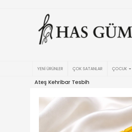
YENİ ÜRÜNLER
ÇOK SATANLAR
ÇOCUK
Ateş Kehribar Tesbih