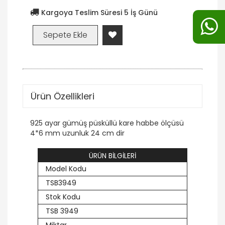
Kargoya Teslim Süresi 5 İş Günü
Ürün Özellikleri
925 ayar gümüş püsküllü kare habbe ölçüsü
4*6 mm uzunluk 24 cm dir
ÜRÜN BİLGİLERİ
Model Kodu
TSB3949
Stok Kodu
TSB 3949