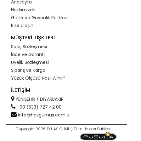
Anasayfa
Hakkımızda
Gizlilik ve Güvenlik Politikası
Bize Ulaşın
MÜŞTERİ İLİŞKİLERİ
Satış Sözleşmesi
İade ve Garanti
Üyelik Sözleşmesi
Sipariş ve Kargo
Yüzük Ölçüsü Nasıl Alınır?
İLETİŞİM
YENİŞEHİR / DİYARBAKIR
+90 (533) 727 42 00
info@hasgumus.com.tr
Copyright 2026 © HAS GÜMÜŞ Tüm Hakları Saklıdır