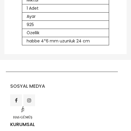
Miktar
1 Adet
Ayar
925
Özellik
habbe 4*6 mm uzunluk 24 cm
SOSYAL MEDYA
KURUMSAL