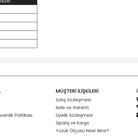
İLERİ
L
MÜŞTERİ İLİŞKİLERİ
Satış Sözleşmesi
İade ve Garanti
üvenlik Politikası
Üyelik Sözleşmesi
Sipariş ve Kargo
Yüzük Ölçüsü Nasıl Alınır?