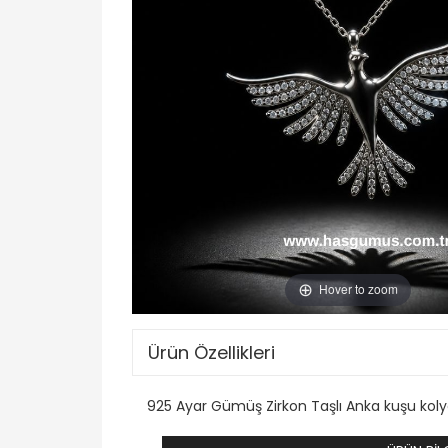
Hover to zoom
Ürün Özellikleri
925 Ayar Gümüş Zirkon Taşlı Anka kuşu koly