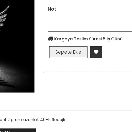
Not
Kargoya Teslim Süresi 5 İş Günü
e 4.2 gram uzunluk 40+5 Rodajlı