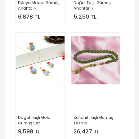
Dünya Model Gümüş
Doğal Taşlı Gümüş
Anahtalık
Anahtarlık
6,878 TL
5,250 TL
Doğal Taşlı Gold
Zultanit Taşlı Gümüş
Gümüş Set
Tespih
9,598 TL
26,427 TL