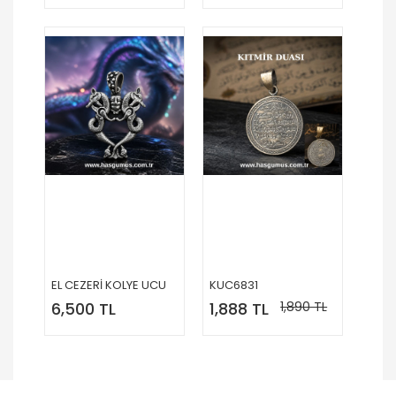
EL CEZERİ KOLYE UCU
KUC6831
6,500 TL
1,888 TL
1,890 TL