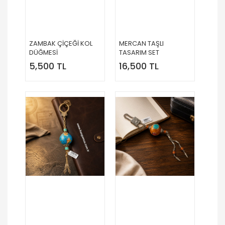
ZAMBAK ÇİÇEĞİ KOL
MERCAN TAŞLI
DÜĞMESİ
TASARIM SET
5,500 TL
16,500 TL