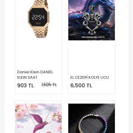
Daniel Klein DANIEL
KLEIN SAAT
EL CEZERİ KOLYE UCU
903 TL
1,505 TL
6,500 TL